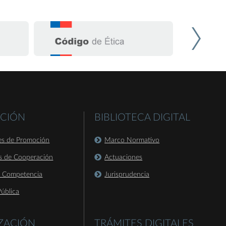
CIÓN
BIBLIOTECA DIGITAL
es de Promoción
Marco Normativo
s de Cooperación
Actuaciones
a Competencia
Jurisprudencia
ública
IZACIÓN
TRÁMITES DIGITALES