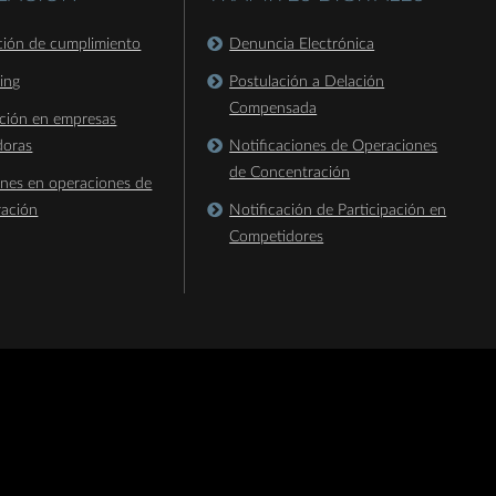
ación de cumplimiento
Denuncia Electrónica
king
Postulación a Delación
Compensada
ación en empresas
doras
Notificaciones de Operaciones
de Concentración
ones en operaciones de
ración
Notificación de Participación en
Competidores