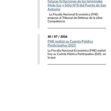
futuras licitaciones de los terminales
Molo Sur y Sitio N°8 del Puerto de San
Antonio
La Fiscalía Nacional Económica (FNE)
propuso al Tribunal de Defensa de la Libre
Competencia
30 / 07 / 2026
FNE realizó su Cuenta Pública
Participativa 2025
La Fiscalía Nacional Económica (FNE) realizó
hoy su Cuenta Pública Participativa 2025, en
la que