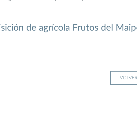
sición de agrícola Frutos del Mai
VOLVE