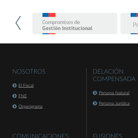
NOSOTROS
DELACIÓN
COMPENSADA
El Fiscal
Persona Natural
FNE
Persona Jurídica
Organigrama
COMUNICACIONES
FUSIONES