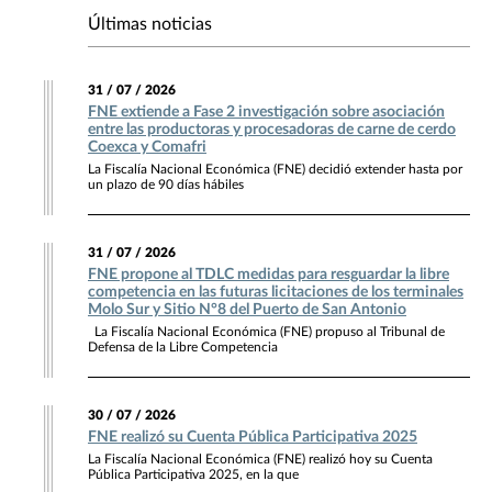
Últimas noticias
31 / 07 / 2026
FNE extiende a Fase 2 investigación sobre asociación
entre las productoras y procesadoras de carne de cerdo
Coexca y Comafri
La Fiscalía Nacional Económica (FNE) decidió extender hasta por
un plazo de 90 días hábiles
31 / 07 / 2026
FNE propone al TDLC medidas para resguardar la libre
competencia en las futuras licitaciones de los terminales
Molo Sur y Sitio N°8 del Puerto de San Antonio
La Fiscalía Nacional Económica (FNE) propuso al Tribunal de
Defensa de la Libre Competencia
30 / 07 / 2026
FNE realizó su Cuenta Pública Participativa 2025
La Fiscalía Nacional Económica (FNE) realizó hoy su Cuenta
Pública Participativa 2025, en la que