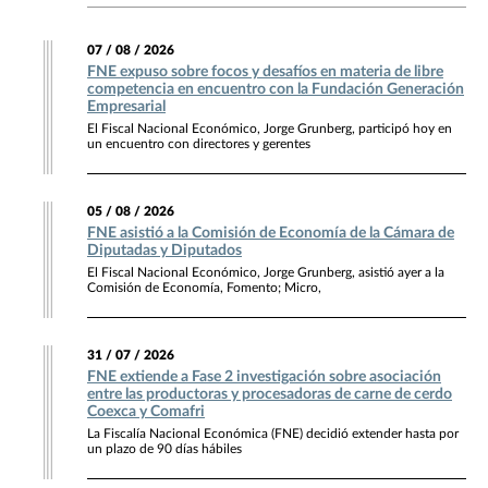
07 / 08 / 2026
FNE expuso sobre focos y desafíos en materia de libre
competencia en encuentro con la Fundación Generación
Empresarial
El Fiscal Nacional Económico, Jorge Grunberg, participó hoy en
un encuentro con directores y gerentes
05 / 08 / 2026
FNE asistió a la Comisión de Economía de la Cámara de
Diputadas y Diputados
El Fiscal Nacional Económico, Jorge Grunberg, asistió ayer a la
Comisión de Economía, Fomento; Micro,
31 / 07 / 2026
FNE extiende a Fase 2 investigación sobre asociación
entre las productoras y procesadoras de carne de cerdo
Coexca y Comafri
La Fiscalía Nacional Económica (FNE) decidió extender hasta por
un plazo de 90 días hábiles