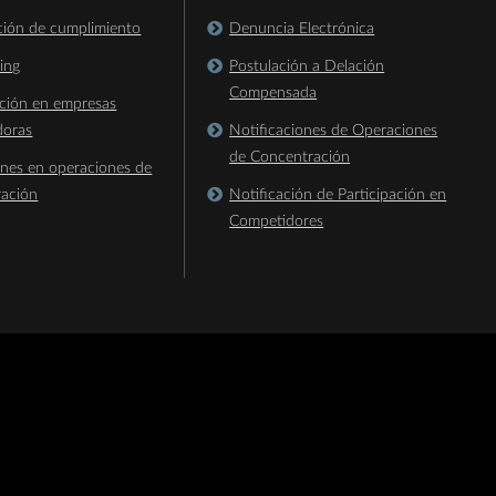
ación de cumplimiento
Denuncia Electrónica
king
Postulación a Delación
Compensada
ación en empresas
doras
Notificaciones de Operaciones
de Concentración
ones en operaciones de
ración
Notificación de Participación en
Competidores