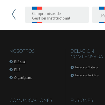
NOSOTROS
DELACIÓN
COMPENSADA
El Fiscal
Persona Natural
FNE
Persona Jurídica
Organigrama
COMUNICACIONES
FUSIONES