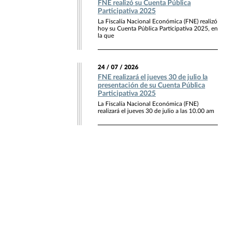
FNE realizó su Cuenta Pública
Participativa 2025
La Fiscalía Nacional Económica (FNE) realizó
hoy su Cuenta Pública Participativa 2025, en
la que
24 / 07 / 2026
FNE realizará el jueves 30 de julio la
presentación de su Cuenta Pública
Participativa 2025
La Fiscalía Nacional Económica (FNE)
realizará el jueves 30 de julio a las 10.00 am