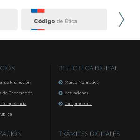
CIÓN
BIBLIOTECA DIGITAL
es de Promoción
Marco Normativo
s de Cooperación
Actuaciones
a Competencia
Jurisprudencia
ública
IZACIÓN
TRÁMITES DIGITALES