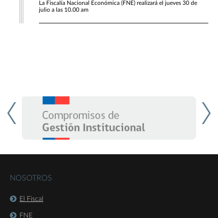
La Fiscalía Nacional Económica (FNE) realizará el jueves 30 de
julio a las 10.00 am
NOSOTROS
El Fiscal
FNE