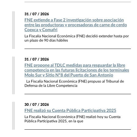
31 / 07 / 2026
FNE extiende a Fase 2 investigación sobre asociación
entre las productoras y procesadoras de carne de cerdo
Coexca y Comafri
La Fiscalía Nacional Económica (FNE) decidió extender hasta por
un plazo de 90 días hábiles
31 / 07 / 2026
FNE propone al TDLC medidas para resguardar la libre
competencia en las futuras licitaciones de los terminales
Molo Sur y Sitio N°8 del Puerto de San Antonio
La Fiscalía Nacional Económica (FNE) propuso al Tribunal de
Defensa de la Libre Competencia
30 / 07 / 2026
FNE realizó su Cuenta Pública Participativa 2025
La Fiscalía Nacional Económica (FNE) realizó hoy su Cuenta
Pública Participativa 2025, en la que