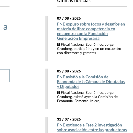
Últimas noticias
07 / 08 / 2026
FNE expuso sobre focos y desafíos en
 a
materia de libre competencia en
encuentro con la Fundación
Generación Empresarial
El Fiscal Nacional Económico, Jorge
Grunberg, participó hoy en un encuentro
con directores y gerentes
05 / 08 / 2026
R
FNE asistió a la Comisión de
Economía de la Cámara de Diputadas
y Diputados
El Fiscal Nacional Económico, Jorge
Grunberg, asistió ayer a la Comisión de
Economía, Fomento; Micro,
31 / 07 / 2026
FNE extiende a Fase 2 investigación
sobre asociación entre las productoras