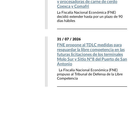
y procesadoras de carne de cerdo
Coexca y Comafri
La Fiscalía Nacional Económica (FNE)
decidió extender hasta por un plazo de 90
días hábiles
31 / 07 / 2026
FNE propone al TDLC medidas para
resguardar la libre competencia en las
futuras licitaciones de los terminales
Molo Sur y Sitio N°8 del Puerto de San
Antonio
La Fiscalía Nacional Económica (FNE)
propuso al Tribunal de Defensa de la Libre
Competencia