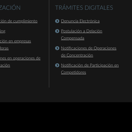
IZACIÓN
TRÁMITES DIGITALES
ación de cumplimiento
Denuncia Electrónica
king
Postulación a Delación
Compensada
ación en empresas
doras
Notificaciones de Operaciones
de Concentración
ones en operaciones de
ración
Notificación de Participación en
Competidores