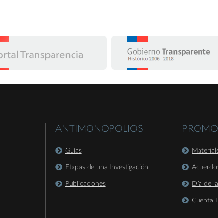
ANTIMONOPOLIOS
PROMO
Guías
Material
Etapas de una Investigación
Acuerdo
Publicaciones
Día de l
Cuenta P