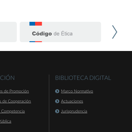
CIÓN
BIBLIOTECA DIGITAL
es de Promoción
Marco Normativo
s de Cooperación
Actuaciones
a Competencia
Jurisprudencia
ública