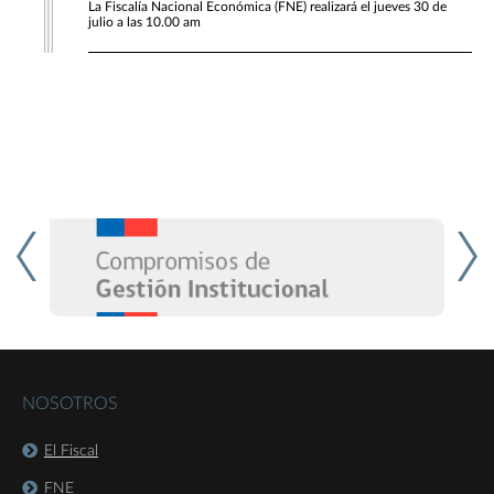
La Fiscalía Nacional Económica (FNE) realizará el jueves 30 de
julio a las 10.00 am
NOSOTROS
El Fiscal
FNE