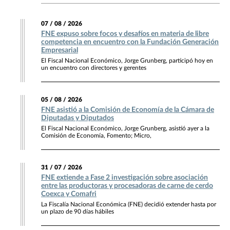
07 / 08 / 2026
FNE expuso sobre focos y desafíos en materia de libre
competencia en encuentro con la Fundación Generación
Empresarial
El Fiscal Nacional Económico, Jorge Grunberg, participó hoy en
un encuentro con directores y gerentes
05 / 08 / 2026
FNE asistió a la Comisión de Economía de la Cámara de
Diputadas y Diputados
El Fiscal Nacional Económico, Jorge Grunberg, asistió ayer a la
Comisión de Economía, Fomento; Micro,
31 / 07 / 2026
FNE extiende a Fase 2 investigación sobre asociación
entre las productoras y procesadoras de carne de cerdo
Coexca y Comafri
La Fiscalía Nacional Económica (FNE) decidió extender hasta por
un plazo de 90 días hábiles