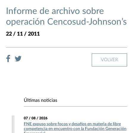
Informe de archivo sobre
operación Cencosud-Johnson’s
22 / 11 / 2011
VOLVER
Últimas noticias
07 / 08 / 2026
FNE expuso sobre focos y desafíos en materia de libre
competencia en encuentro con la Fundación Generación