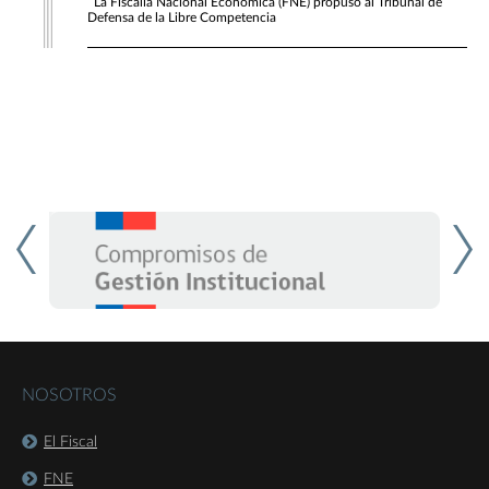
La Fiscalía Nacional Económica (FNE) propuso al Tribunal de
Defensa de la Libre Competencia
NOSOTROS
El Fiscal
FNE