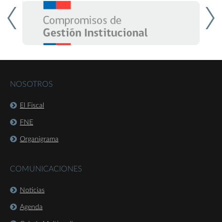
NOSOTROS
El Fiscal
FNE
Organigrama
COMUNICACIONES
Noticias
Agenda