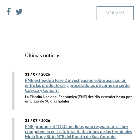
VOLVER
Últimas noticias
31 / 07 / 2026
FNE extiende a Fase 2 investigación sobre asociación
entre las productoras y procesadoras de carne de cerdo
Coexca y Comafri
La Fiscalía Nacional Económica (FNE) decidió extender hasta por
un plazo de 90 días hábiles
31 / 07 / 2026
FNE propone al TDLC medidas para resguardar la libre
competencia en las futuras licitaciones de los terminales
Molo Sur y Sitio N°8 del Puerto de San Antonio