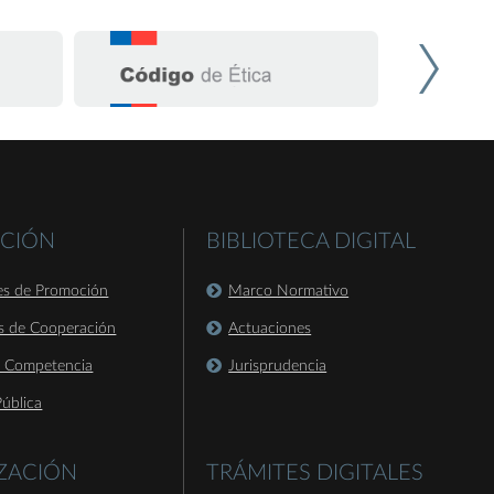
CIÓN
BIBLIOTECA DIGITAL
es de Promoción
Marco Normativo
s de Cooperación
Actuaciones
a Competencia
Jurisprudencia
ública
IZACIÓN
TRÁMITES DIGITALES