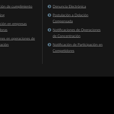
ación de cumplimiento
Denuncia Electrónica
king
Postulación a Delación
Compensada
ación en empresas
doras
Notificaciones de Operaciones
de Concentración
ones en operaciones de
ración
Notificación de Participación en
Competidores