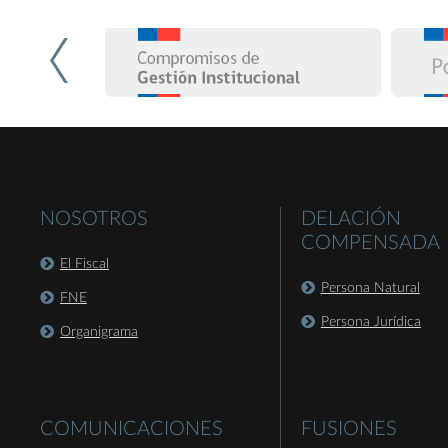
NOSOTROS
DELACIÓN
COMPENSADA
El Fiscal
Persona Natural
FNE
Persona Jurídica
Organigrama
COMUNICACIONES
FUSIONES