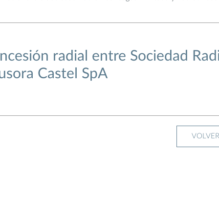
ncesión radial entre Sociedad Rad
usora Castel SpA
VOLVE