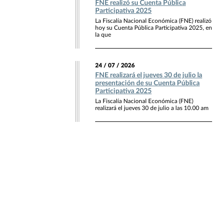
FNE realizó su Cuenta Pública
Participativa 2025
La Fiscalía Nacional Económica (FNE) realizó
hoy su Cuenta Pública Participativa 2025, en
la que
24 / 07 / 2026
FNE realizará el jueves 30 de julio la
presentación de su Cuenta Pública
Participativa 2025
La Fiscalía Nacional Económica (FNE)
realizará el jueves 30 de julio a las 10.00 am