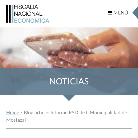
MENÚ
MENÚ
NOTICIAS
Home
/ Blog article: Informe RSD de I. Municipalidad de
Mostazal