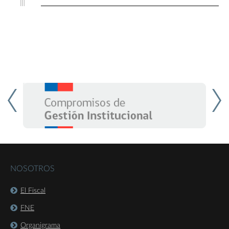
NOSOTROS
El Fiscal
FNE
Organigrama