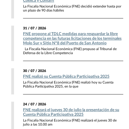
Coexca y Comafri
La Fiscalía Nacional Económica (FNE) decidió extender hasta por
un plazo de 90 días hábiles
31 / 07 / 2026
FNE propone al TDLC medidas para resguardar la libre
competencia en las futuras licitaciones de los terminales
Molo Sur y Sitio N°8 del Puerto de San Antonio
La Fiscalía Nacional Económica (FNE) propuso al Tribunal de
Defensa de la Libre Competencia
30 / 07 / 2026
FNE realizó su Cuenta Pública Participativa 2025
La Fiscalía Nacional Económica (FNE) realizó hoy su Cuenta
Pública Participativa 2025, en la que
24 / 07 / 2026
FNE realizará el jueves 30 de julio la presentación de su
Cuenta Pública Participativa 2025
La Fiscalía Nacional Económica (FNE) realizará el jueves 30 de
julio a las 10.00 am