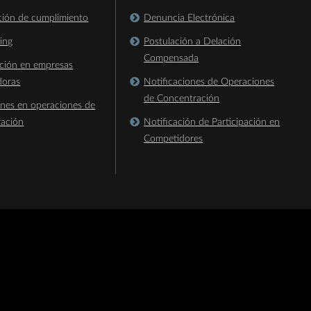
ación de cumplimiento
Denuncia Electrónica
king
Postulación a Delación
Compensada
ación en empresas
doras
Notificaciones de Operaciones
de Concentración
ones en operaciones de
ración
Notificación de Participación en
Competidores