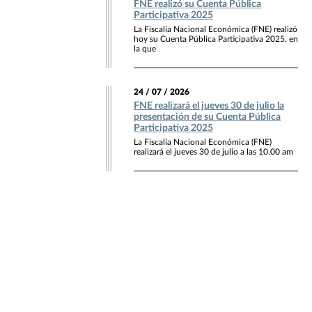
FNE realizó su Cuenta Pública
Participativa 2025
La Fiscalía Nacional Económica (FNE) realizó
hoy su Cuenta Pública Participativa 2025, en
la que
24 / 07 / 2026
FNE realizará el jueves 30 de julio la
presentación de su Cuenta Pública
Participativa 2025
La Fiscalía Nacional Económica (FNE)
realizará el jueves 30 de julio a las 10.00 am