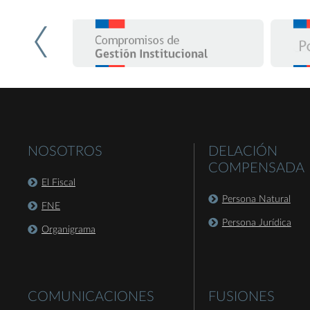
NOSOTROS
DELACIÓN
COMPENSADA
El Fiscal
Persona Natural
FNE
Persona Jurídica
Organigrama
COMUNICACIONES
FUSIONES