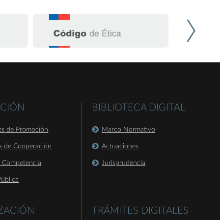
CIÓN
BIBLIOTECA DIGITAL
es de Promoción
Marco Normativo
s de Cooperación
Actuaciones
a Competencia
Jurisprudencia
ública
IZACIÓN
TRÁMITES DIGITALES