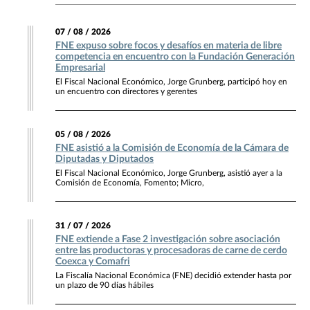
07 / 08 / 2026
FNE expuso sobre focos y desafíos en materia de libre
competencia en encuentro con la Fundación Generación
Empresarial
El Fiscal Nacional Económico, Jorge Grunberg, participó hoy en
un encuentro con directores y gerentes
05 / 08 / 2026
FNE asistió a la Comisión de Economía de la Cámara de
Diputadas y Diputados
El Fiscal Nacional Económico, Jorge Grunberg, asistió ayer a la
Comisión de Economía, Fomento; Micro,
31 / 07 / 2026
FNE extiende a Fase 2 investigación sobre asociación
entre las productoras y procesadoras de carne de cerdo
Coexca y Comafri
La Fiscalía Nacional Económica (FNE) decidió extender hasta por
un plazo de 90 días hábiles