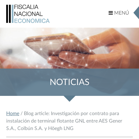
MENÚ
MENÚ
NOTICIAS
Home
/ Blog article: Investigación por contrato para
instalación de terminal flotante GNL entre AES Gener
S.A., Colbún S.A. y Höegh LNG