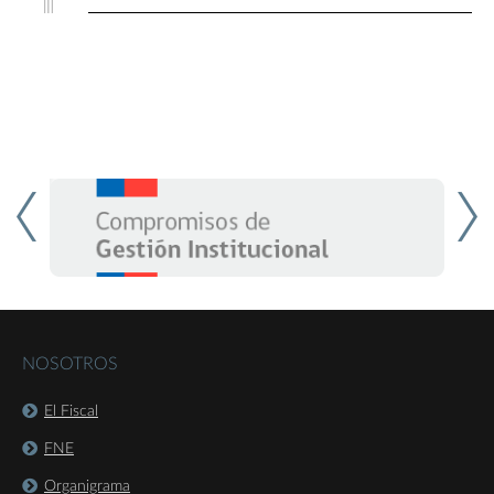
NOSOTROS
El Fiscal
FNE
Organigrama