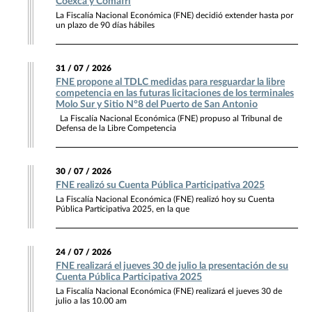
Coexca y Comafri
La Fiscalía Nacional Económica (FNE) decidió extender hasta por
un plazo de 90 días hábiles
31 / 07 / 2026
FNE propone al TDLC medidas para resguardar la libre
competencia en las futuras licitaciones de los terminales
Molo Sur y Sitio N°8 del Puerto de San Antonio
La Fiscalía Nacional Económica (FNE) propuso al Tribunal de
Defensa de la Libre Competencia
30 / 07 / 2026
FNE realizó su Cuenta Pública Participativa 2025
La Fiscalía Nacional Económica (FNE) realizó hoy su Cuenta
Pública Participativa 2025, en la que
24 / 07 / 2026
FNE realizará el jueves 30 de julio la presentación de su
Cuenta Pública Participativa 2025
La Fiscalía Nacional Económica (FNE) realizará el jueves 30 de
julio a las 10.00 am