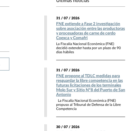
Últimas noticias
31 / 07 / 2026
FNE extiende a Fase 2 investigación
sobre asociación entre las productoras
y procesadoras de carne de cerdo
Coexca y Comafri
La Fiscalía Nacional Económica (FNE)
decidió extender hasta por un plazo de 90
días hábiles
R
31 / 07 / 2026
FNE propone al TDLC medidas para
resguardar la libre competencia en las
futuras licitaciones de los terminales
Molo Sur y Sitio N°8 del Puerto de San
Antonio
La Fiscalía Nacional Económica (FNE)
propuso al Tribunal de Defensa de la Libre
Competencia
30 / 07 / 2026