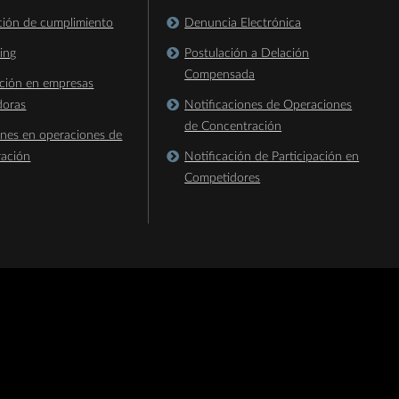
ación de cumplimiento
Denuncia Electrónica
king
Postulación a Delación
Compensada
ación en empresas
doras
Notificaciones de Operaciones
de Concentración
ones en operaciones de
ración
Notificación de Participación en
Competidores