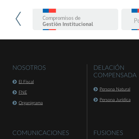
NOSOTROS
DELACIÓN
COMPENSADA
El Fiscal
Persona Natural
FNE
Persona Jurídica
Organigrama
COMUNICACIONES
FUSIONES