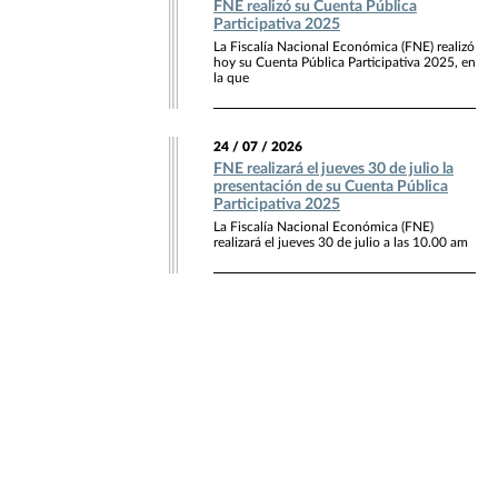
FNE realizó su Cuenta Pública
Participativa 2025
La Fiscalía Nacional Económica (FNE) realizó
hoy su Cuenta Pública Participativa 2025, en
la que
24 / 07 / 2026
FNE realizará el jueves 30 de julio la
presentación de su Cuenta Pública
Participativa 2025
La Fiscalía Nacional Económica (FNE)
realizará el jueves 30 de julio a las 10.00 am