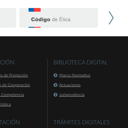
CIÓN
BIBLIOTECA DIGITAL
es de Promoción
Marco Normativo
s de Cooperación
Actuaciones
a Competencia
Jurisprudencia
ública
IZACIÓN
TRÁMITES DIGITALES