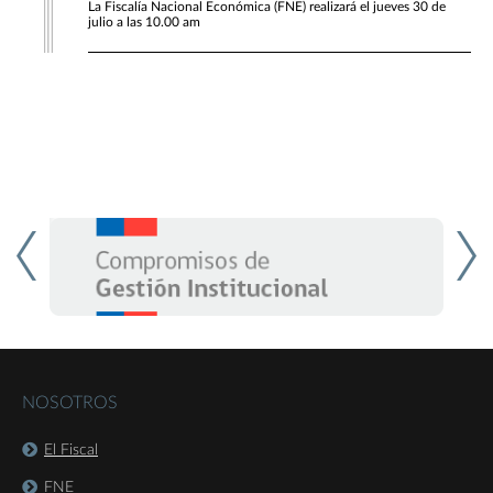
La Fiscalía Nacional Económica (FNE) realizará el jueves 30 de
julio a las 10.00 am
NOSOTROS
El Fiscal
FNE