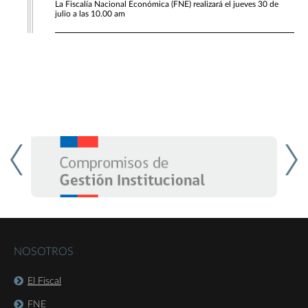
La Fiscalía Nacional Económica (FNE) realizará el jueves 30 de
julio a las 10.00 am
NOSOTROS
El Fiscal
FNE