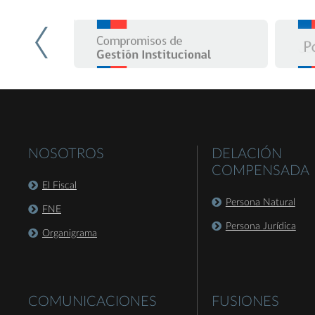
NOSOTROS
DELACIÓN
COMPENSADA
El Fiscal
Persona Natural
FNE
Persona Jurídica
Organigrama
COMUNICACIONES
FUSIONES