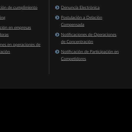
ación de cumplimiento
Denuncia Electrónica
king
Postulación a Delación
Compensada
ación en empresas
doras
Notificaciones de Operaciones
de Concentración
ones en operaciones de
ración
Notificación de Participación en
Competidores