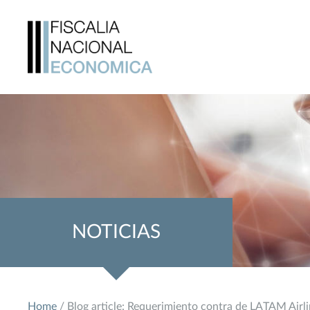
NOTICIAS
Home
/ Blog article: Requerimiento contra de LATAM Airl