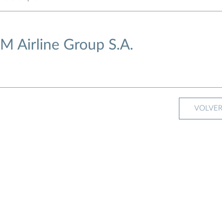
M Airline Group S.A.
VOLVE