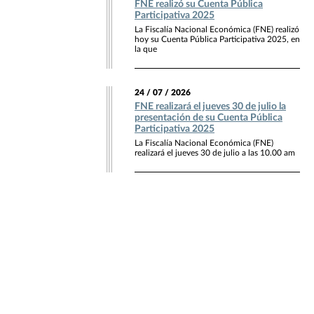
FNE realizó su Cuenta Pública
Participativa 2025
La Fiscalía Nacional Económica (FNE) realizó
hoy su Cuenta Pública Participativa 2025, en
la que
24 / 07 / 2026
FNE realizará el jueves 30 de julio la
presentación de su Cuenta Pública
Participativa 2025
La Fiscalía Nacional Económica (FNE)
realizará el jueves 30 de julio a las 10.00 am