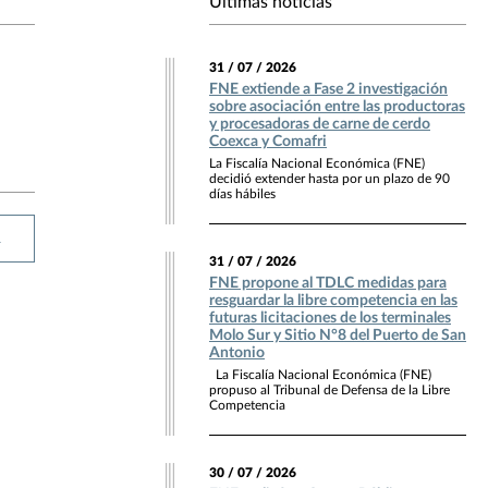
Últimas noticias
31 / 07 / 2026
FNE extiende a Fase 2 investigación
sobre asociación entre las productoras
y procesadoras de carne de cerdo
Coexca y Comafri
La Fiscalía Nacional Económica (FNE)
decidió extender hasta por un plazo de 90
días hábiles
R
31 / 07 / 2026
FNE propone al TDLC medidas para
resguardar la libre competencia en las
futuras licitaciones de los terminales
Molo Sur y Sitio N°8 del Puerto de San
Antonio
La Fiscalía Nacional Económica (FNE)
propuso al Tribunal de Defensa de la Libre
Competencia
30 / 07 / 2026