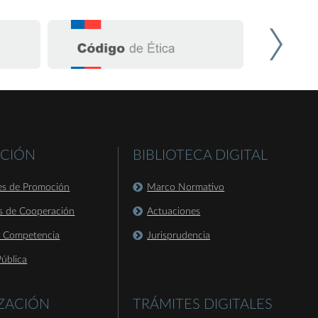
CIÓN
BIBLIOTECA DIGITAL
es de Promoción
Marco Normativo
s de Cooperación
Actuaciones
a Competencia
Jurisprudencia
ública
IZACIÓN
TRÁMITES DIGITALES