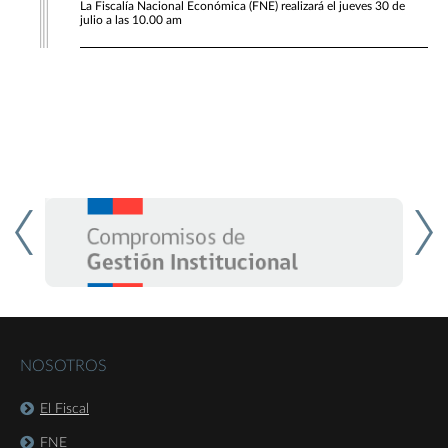
La Fiscalía Nacional Económica (FNE) realizará el jueves 30 de
julio a las 10.00 am
NOSOTROS
El Fiscal
FNE