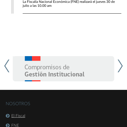
La Fiscalía Nacional Económica (FNE) realizará el jueves 30 de
julio a las 10.00 am
NOSOTROS
El Fiscal
FNE