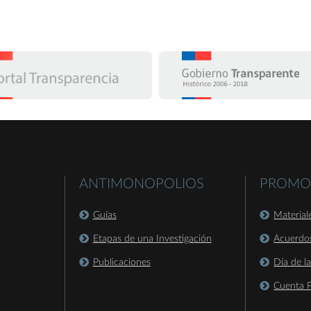
ANTIMONOPOLIOS
PROMO
Guías
Material
Etapas de una Investigación
Acuerdo
Publicaciones
Día de l
Cuenta P