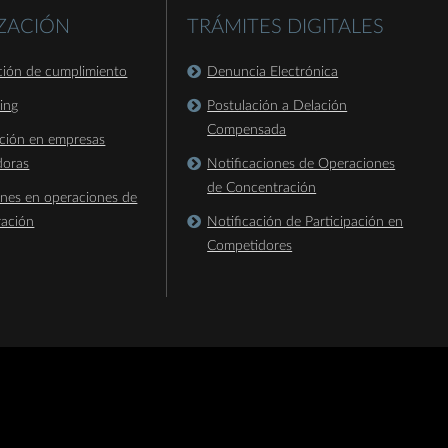
IZACIÓN
TRÁMITES DIGITALES
ación de cumplimiento
Denuncia Electrónica
king
Postulación a Delación
Compensada
ación en empresas
doras
Notificaciones de Operaciones
de Concentración
ones en operaciones de
ración
Notificación de Participación en
Competidores