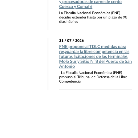
y procesadoras de carne de cerdo
Coexca y Comafri
La Fiscalía Nacional Económica (FNE)
decidió extender hasta por un plazo de 90
días hábiles
31 / 07 / 2026
FNE propone al TDLC medidas para
resguardar la libre competencia en las
futuras licitaciones de los terminales
Molo Sur y Sitio N°8 del Puerto de San
Antonio
La Fiscalía Nacional Económica (FNE)
propuso al Tribunal de Defensa de la Libre
Competencia