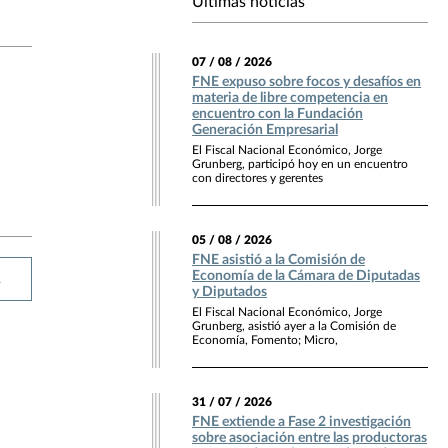
Últimas noticias
07 / 08 / 2026
FNE expuso sobre focos y desafíos en
materia de libre competencia en
encuentro con la Fundación
Generación Empresarial
El Fiscal Nacional Económico, Jorge
Grunberg, participó hoy en un encuentro
con directores y gerentes
05 / 08 / 2026
FNE asistió a la Comisión de
Economía de la Cámara de Diputadas
R
y Diputados
El Fiscal Nacional Económico, Jorge
Grunberg, asistió ayer a la Comisión de
Economía, Fomento; Micro,
31 / 07 / 2026
FNE extiende a Fase 2 investigación
sobre asociación entre las productoras