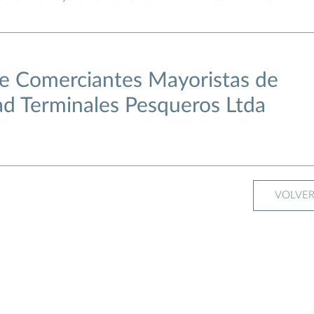
de Comerciantes Mayoristas de
ad Terminales Pesqueros Ltda
VOLVE