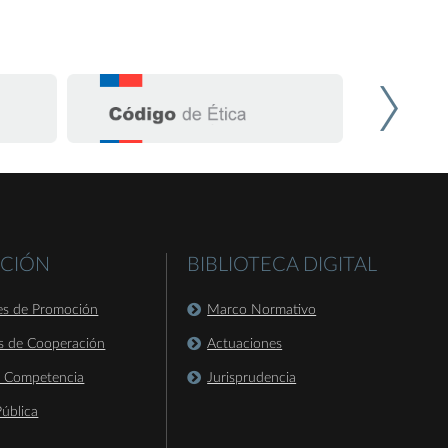
CIÓN
BIBLIOTECA DIGITAL
es de Promoción
Marco Normativo
s de Cooperación
Actuaciones
a Competencia
Jurisprudencia
ública