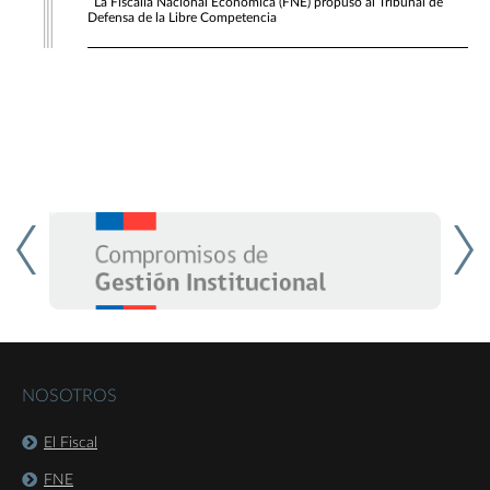
La Fiscalía Nacional Económica (FNE) propuso al Tribunal de
Defensa de la Libre Competencia
NOSOTROS
El Fiscal
FNE