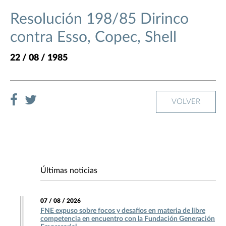
Resolución 198/85 Dirinco
contra Esso, Copec, Shell
22 / 08 / 1985
VOLVER
Últimas noticias
07 / 08 / 2026
FNE expuso sobre focos y desafíos en materia de libre
competencia en encuentro con la Fundación Generación