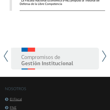
La Fiscalía Nacional Económica (FNE) propuso al Tribunal de
Defensa de la Libre Competencia
NOSOTROS
El Fiscal
FNE