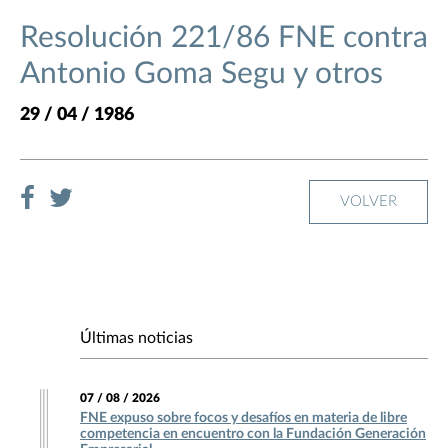
Resolución 221/86 FNE contra
Antonio Goma Segu y otros
29 / 04 / 1986
VOLVER
Últimas noticias
07 / 08 / 2026
FNE expuso sobre focos y desafíos en materia de libre
competencia en encuentro con la Fundación Generación