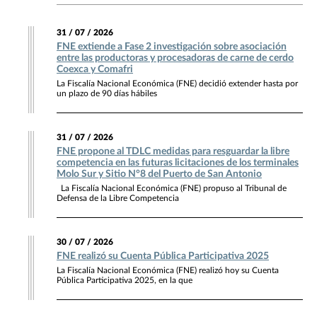
31 / 07 / 2026
FNE extiende a Fase 2 investigación sobre asociación
entre las productoras y procesadoras de carne de cerdo
Coexca y Comafri
La Fiscalía Nacional Económica (FNE) decidió extender hasta por
un plazo de 90 días hábiles
31 / 07 / 2026
FNE propone al TDLC medidas para resguardar la libre
competencia en las futuras licitaciones de los terminales
Molo Sur y Sitio N°8 del Puerto de San Antonio
La Fiscalía Nacional Económica (FNE) propuso al Tribunal de
Defensa de la Libre Competencia
30 / 07 / 2026
FNE realizó su Cuenta Pública Participativa 2025
La Fiscalía Nacional Económica (FNE) realizó hoy su Cuenta
Pública Participativa 2025, en la que