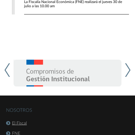
La Fiscalía Nacional Económica (FNE) realizará el jueves 30 de
julio a las 10.00 am
NOSOTROS
El Fiscal
FNE