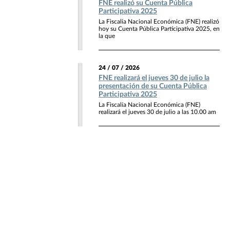
FNE realizó su Cuenta Pública
Participativa 2025
La Fiscalía Nacional Económica (FNE) realizó
hoy su Cuenta Pública Participativa 2025, en
la que
24 / 07 / 2026
FNE realizará el jueves 30 de julio la
presentación de su Cuenta Pública
Participativa 2025
La Fiscalía Nacional Económica (FNE)
realizará el jueves 30 de julio a las 10.00 am