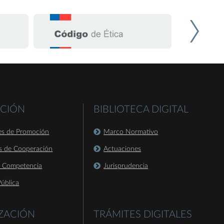
CIÓN
BIBLIOTECA DIGITAL
es de Promoción
Marco Normativo
s de Cooperación
Actuaciones
a Competencia
Jurisprudencia
ública
IZACIÓN
TRÁMITES DIGITALES