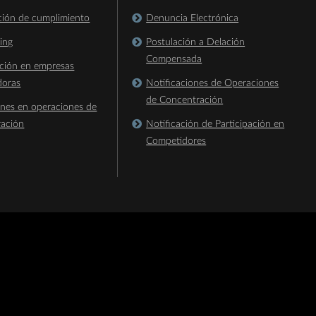
ación de cumplimiento
Denuncia Electrónica
king
Postulación a Delación
Compensada
ación en empresas
doras
Notificaciones de Operaciones
de Concentración
ones en operaciones de
ración
Notificación de Participación en
Competidores