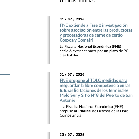
Últimas noticias
31 / 07 / 2026
FNE extiende a Fase 2 investigación
sobre asociación entre las productoras
y procesadoras de carne de cerdo
Coexca y Comafri
La Fiscalía Nacional Económica (FNE)
decidió extender hasta por un plazo de 90
días hábiles
R
31 / 07 / 2026
FNE propone al TDLC medidas para
resguardar la libre competencia en las
futuras licitaciones de los terminales
Molo Sur y Sitio N°8 del Puerto de San
Antonio
La Fiscalía Nacional Económica (FNE)
propuso al Tribunal de Defensa de la Libre
Competencia
30 / 07 / 2026