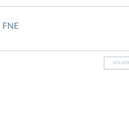
e FNE
VOLVE