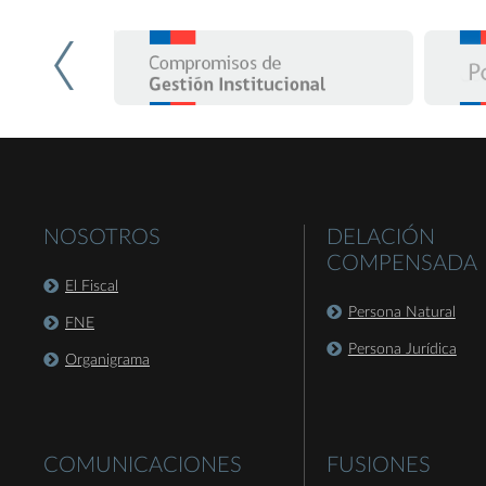
NOSOTROS
DELACIÓN
COMPENSADA
El Fiscal
Persona Natural
FNE
Persona Jurídica
Organigrama
COMUNICACIONES
FUSIONES