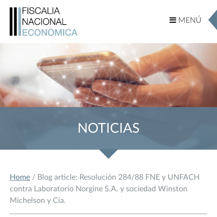
MENÚ
MENÚ
NOTICIAS
Home
/ Blog article: Resolución 284/88 FNE y UNFACH
contra Laboratorio Norgine S.A. y sociedad Winston
Michelson y Cía.