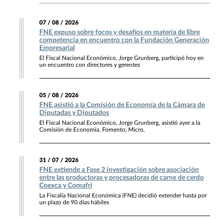
07 / 08 / 2026
FNE expuso sobre focos y desafíos en materia de libre
competencia en encuentro con la Fundación Generación
Empresarial
El Fiscal Nacional Económico, Jorge Grunberg, participó hoy en
un encuentro con directores y gerentes
05 / 08 / 2026
FNE asistió a la Comisión de Economía de la Cámara de
Diputadas y Diputados
El Fiscal Nacional Económico, Jorge Grunberg, asistió ayer a la
Comisión de Economía, Fomento; Micro,
31 / 07 / 2026
FNE extiende a Fase 2 investigación sobre asociación
entre las productoras y procesadoras de carne de cerdo
Coexca y Comafri
La Fiscalía Nacional Económica (FNE) decidió extender hasta por
un plazo de 90 días hábiles