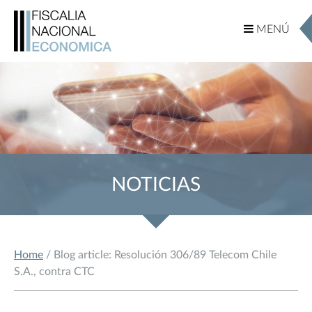
MENÚ
MENÚ
NOTICIAS
Home
/ Blog article: Resolución 306/89 Telecom Chile
S.A., contra CTC