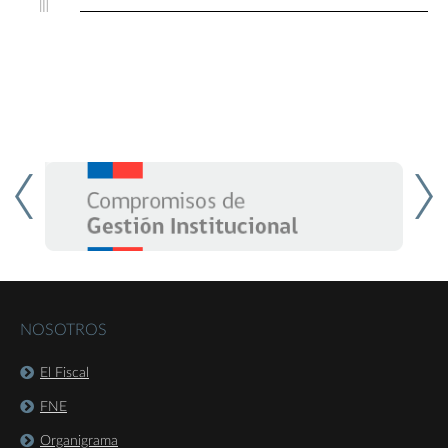
NOSOTROS
El Fiscal
FNE
Organigrama