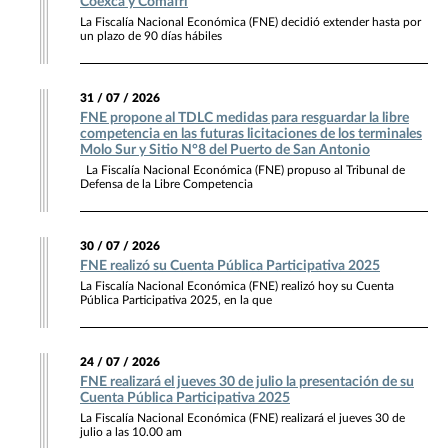
Coexca y Comafri
La Fiscalía Nacional Económica (FNE) decidió extender hasta por
un plazo de 90 días hábiles
31 / 07 / 2026
FNE propone al TDLC medidas para resguardar la libre
competencia en las futuras licitaciones de los terminales
Molo Sur y Sitio N°8 del Puerto de San Antonio
La Fiscalía Nacional Económica (FNE) propuso al Tribunal de
Defensa de la Libre Competencia
30 / 07 / 2026
FNE realizó su Cuenta Pública Participativa 2025
La Fiscalía Nacional Económica (FNE) realizó hoy su Cuenta
Pública Participativa 2025, en la que
24 / 07 / 2026
FNE realizará el jueves 30 de julio la presentación de su
Cuenta Pública Participativa 2025
La Fiscalía Nacional Económica (FNE) realizará el jueves 30 de
julio a las 10.00 am