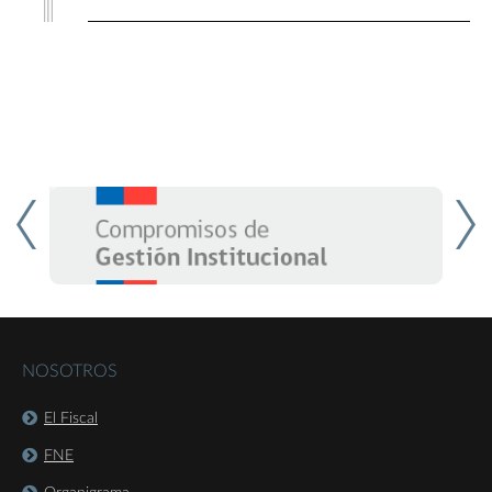
NOSOTROS
El Fiscal
FNE