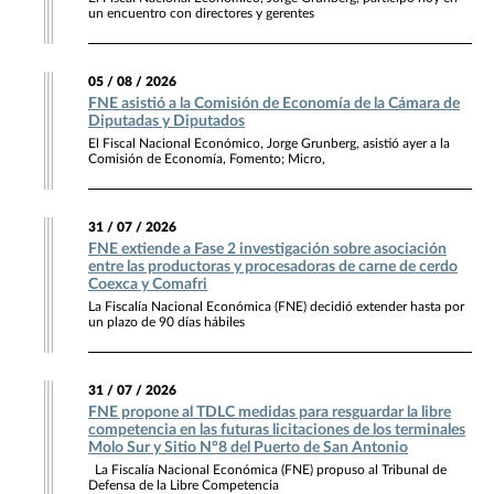
un encuentro con directores y gerentes
05 / 08 / 2026
FNE asistió a la Comisión de Economía de la Cámara de
Diputadas y Diputados
El Fiscal Nacional Económico, Jorge Grunberg, asistió ayer a la
Comisión de Economía, Fomento; Micro,
31 / 07 / 2026
FNE extiende a Fase 2 investigación sobre asociación
entre las productoras y procesadoras de carne de cerdo
Coexca y Comafri
La Fiscalía Nacional Económica (FNE) decidió extender hasta por
un plazo de 90 días hábiles
31 / 07 / 2026
FNE propone al TDLC medidas para resguardar la libre
competencia en las futuras licitaciones de los terminales
Molo Sur y Sitio N°8 del Puerto de San Antonio
La Fiscalía Nacional Económica (FNE) propuso al Tribunal de
Defensa de la Libre Competencia