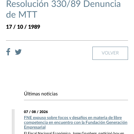
Resolución 330/89 Denuncia
de MTT
17 / 10 / 1989
VOLVER
Últimas noticias
07 / 08 / 2026
FNE expuso sobre focos y desafíos en materia de libre
competencia en encuentro con la Fundación Generación
Empresarial
El Fiscal Nacional Económico, Jorge Grunberg, participó hoy en