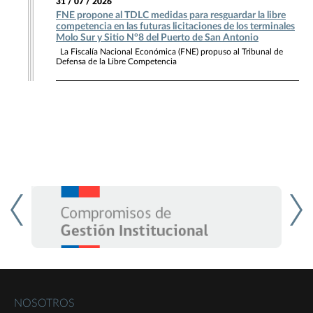
31 / 07 / 2026
FNE propone al TDLC medidas para resguardar la libre
competencia en las futuras licitaciones de los terminales
Molo Sur y Sitio N°8 del Puerto de San Antonio
La Fiscalía Nacional Económica (FNE) propuso al Tribunal de
Defensa de la Libre Competencia
NOSOTROS