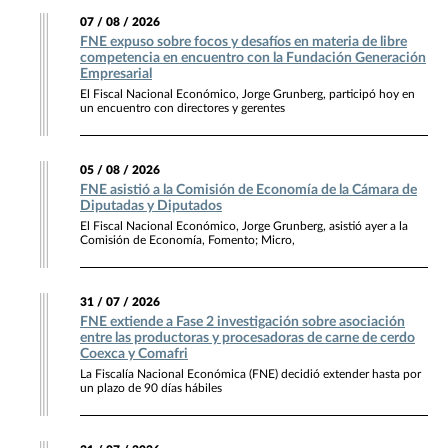
07 / 08 / 2026
FNE expuso sobre focos y desafíos en materia de libre
competencia en encuentro con la Fundación Generación
Empresarial
El Fiscal Nacional Económico, Jorge Grunberg, participó hoy en
un encuentro con directores y gerentes
05 / 08 / 2026
FNE asistió a la Comisión de Economía de la Cámara de
Diputadas y Diputados
El Fiscal Nacional Económico, Jorge Grunberg, asistió ayer a la
Comisión de Economía, Fomento; Micro,
31 / 07 / 2026
FNE extiende a Fase 2 investigación sobre asociación
entre las productoras y procesadoras de carne de cerdo
Coexca y Comafri
La Fiscalía Nacional Económica (FNE) decidió extender hasta por
un plazo de 90 días hábiles