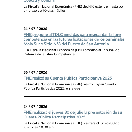
Coexca y Comafri
La Fiscalía Nacional Económica (FNE) decidió extender hasta por
un plazo de 90 días hábiles
31 / 07 / 2026
FNE propone al TDLC medidas para resguardar la libre
competencia en las futuras licitaciones de los terminales
Molo Sur y Sitio N°8 del Puerto de San Antonio
La Fiscalía Nacional Económica (FNE) propuso al Tribunal de
Defensa de la Libre Competencia
30 / 07 / 2026
FNE realizó su Cuenta Pública Participativa 2025
La Fiscalía Nacional Económica (FNE) realizó hoy su Cuenta
Pública Participativa 2025, en la que
24 / 07 / 2026
FNE realizará el jueves 30 de julio la presentación de su
Cuenta Pública Participativa 2025
La Fiscalía Nacional Económica (FNE) realizará el jueves 30 de
julio a las 10.00 am