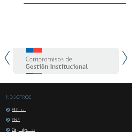
NOSOTROS
El Fiscal
FNE
Organigrama