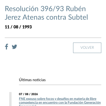
Resolución 396/93 Rubén
Jerez Atenas contra Subtel
11 / 08 / 1993
VOLVER
Últimas noticias
07 / 08 / 2026
FNE expuso sobre focos y desafíos en materia de libre
competencia en encuentro con la Fundación Generación