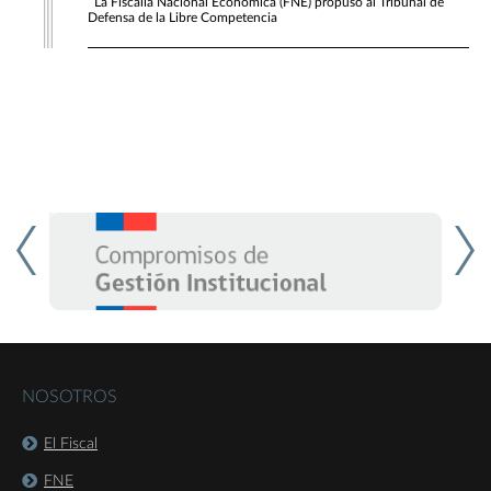
La Fiscalía Nacional Económica (FNE) propuso al Tribunal de
Defensa de la Libre Competencia
NOSOTROS
El Fiscal
FNE