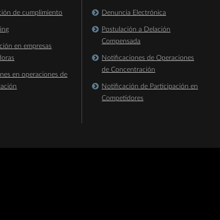
ación de cumplimiento
Denuncia Electrónica
king
Postulación a Delación
Compensada
ación en empresas
doras
Notificaciones de Operaciones
de Concentración
ones en operaciones de
ración
Notificación de Participación en
Competidores