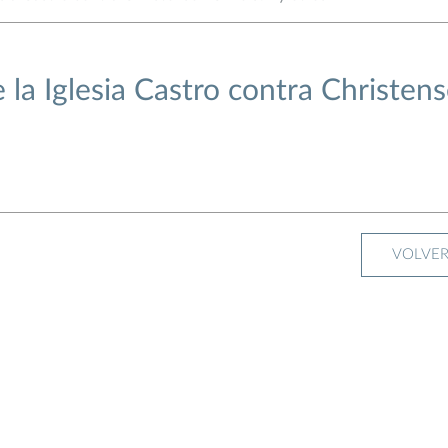
la Iglesia Castro contra Christen
VOLVE