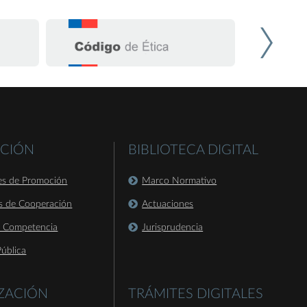
CIÓN
BIBLIOTECA DIGITAL
es de Promoción
Marco Normativo
s de Cooperación
Actuaciones
a Competencia
Jurisprudencia
ública
IZACIÓN
TRÁMITES DIGITALES