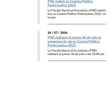
FNE realizó su Cuenta Pública
Participativa 2025
La Fiscalía Nacional Económica (FNE) realizó
hoy su Cuenta Pública Participativa 2025, en
la que
24 / 07 / 2026
FNE realizará el jueves 30 de julio la
presentación de su Cuenta Pública
Participativa 2025
La Fiscalía Nacional Económica (FNE)
realizará el jueves 30 de julio a las 10.00 am