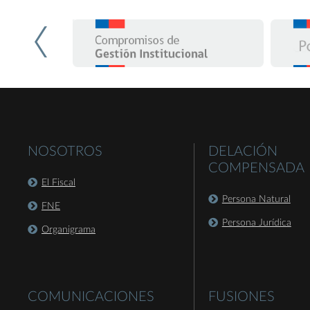
NOSOTROS
DELACIÓN
COMPENSADA
El Fiscal
Persona Natural
FNE
Persona Jurídica
Organigrama
COMUNICACIONES
FUSIONES