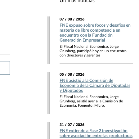
Últimas noticias
07 / 08 / 2026
FNE expuso sobre focos y desafíos en
materia de libre competencia en
encuentro con la Fundación
Generación Empresarial
El Fiscal Nacional Económico, Jorge
Grunberg, participó hoy en un encuentro
con directores y gerentes
R
05 / 08 / 2026
FNE asistió a la Comisión de
Economía de la Cámara de Diputadas
y Diputados
El Fiscal Nacional Económico, Jorge
Grunberg, asistió ayer a la Comisión de
Economía, Fomento; Micro,
31 / 07 / 2026
FNE extiende a Fase 2 investigación
sobre asociación entre las productoras