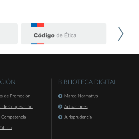
CIÓN
BIBLIOTECA DIGITAL
es de Promoción
Marco Normativo
s de Cooperación
Actuaciones
a Competencia
Jurisprudencia
ública