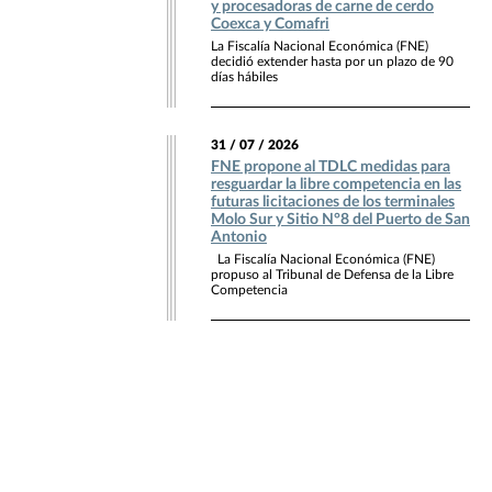
y procesadoras de carne de cerdo
Coexca y Comafri
La Fiscalía Nacional Económica (FNE)
decidió extender hasta por un plazo de 90
días hábiles
31 / 07 / 2026
FNE propone al TDLC medidas para
resguardar la libre competencia en las
futuras licitaciones de los terminales
Molo Sur y Sitio N°8 del Puerto de San
Antonio
La Fiscalía Nacional Económica (FNE)
propuso al Tribunal de Defensa de la Libre
Competencia