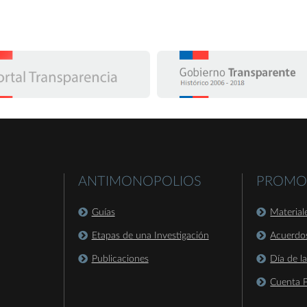
ANTIMONOPOLIOS
PROMO
Guías
Material
Etapas de una Investigación
Acuerdo
Publicaciones
Día de l
Cuenta P