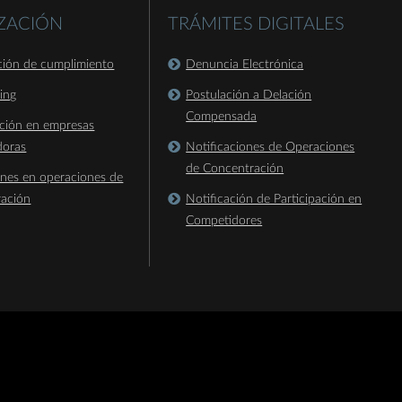
IZACIÓN
TRÁMITES DIGITALES
ación de cumplimiento
Denuncia Electrónica
king
Postulación a Delación
Compensada
ación en empresas
doras
Notificaciones de Operaciones
de Concentración
ones en operaciones de
ración
Notificación de Participación en
Competidores