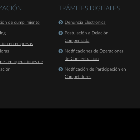
IZACIÓN
TRÁMITES DIGITALES
ación de cumplimiento
Denuncia Electrónica
king
Postulación a Delación
Compensada
ación en empresas
doras
Notificaciones de Operaciones
de Concentración
ones en operaciones de
ración
Notificación de Participación en
Competidores