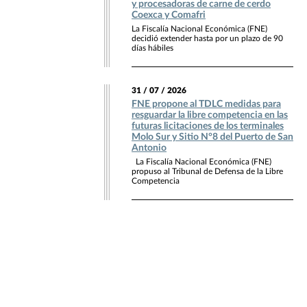
y procesadoras de carne de cerdo
Coexca y Comafri
La Fiscalía Nacional Económica (FNE)
decidió extender hasta por un plazo de 90
días hábiles
31 / 07 / 2026
FNE propone al TDLC medidas para
resguardar la libre competencia en las
futuras licitaciones de los terminales
Molo Sur y Sitio N°8 del Puerto de San
Antonio
La Fiscalía Nacional Económica (FNE)
propuso al Tribunal de Defensa de la Libre
Competencia