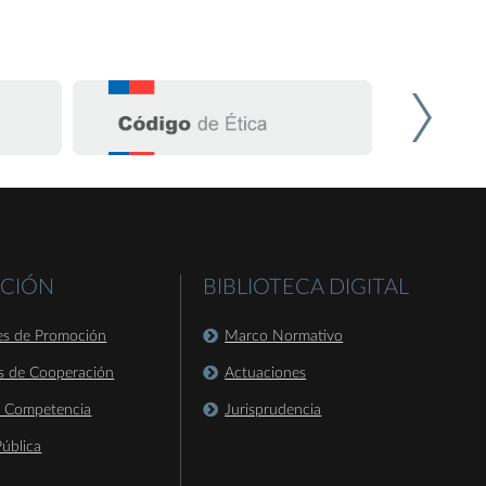
CIÓN
BIBLIOTECA DIGITAL
es de Promoción
Marco Normativo
s de Cooperación
Actuaciones
a Competencia
Jurisprudencia
ública