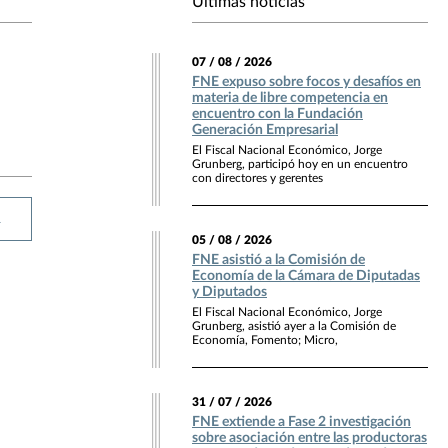
Últimas noticias
07 / 08 / 2026
FNE expuso sobre focos y desafíos en
materia de libre competencia en
encuentro con la Fundación
Generación Empresarial
El Fiscal Nacional Económico, Jorge
Grunberg, participó hoy en un encuentro
con directores y gerentes
R
05 / 08 / 2026
FNE asistió a la Comisión de
Economía de la Cámara de Diputadas
y Diputados
El Fiscal Nacional Económico, Jorge
Grunberg, asistió ayer a la Comisión de
Economía, Fomento; Micro,
31 / 07 / 2026
FNE extiende a Fase 2 investigación
sobre asociación entre las productoras