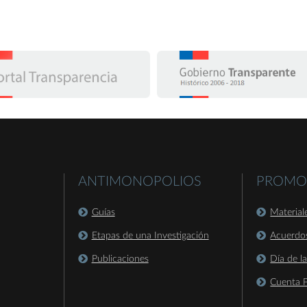
ANTIMONOPOLIOS
PROMO
Guías
Material
Etapas de una Investigación
Acuerdo
Publicaciones
Día de l
Cuenta P