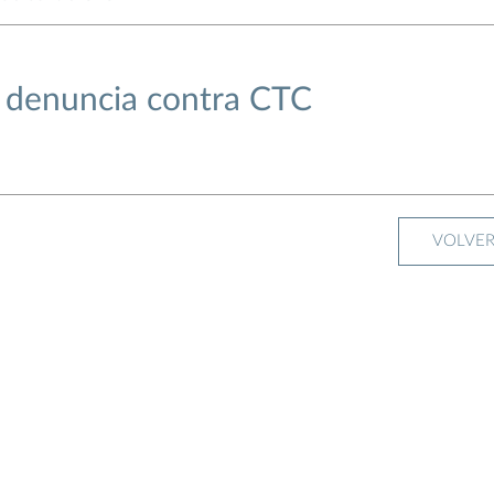
a denuncia contra CTC
VOLVE