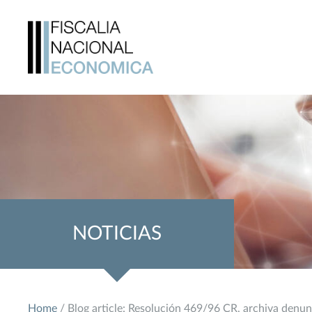
NOTICIAS
Home
/ Blog article: Resolución 469/96 CR, archiva denu