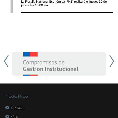
La Fiscalía Nacional Económica (FNE) realizará el jueves 30 de
julio a las 10.00 am
NOSOTROS
El Fiscal
FNE