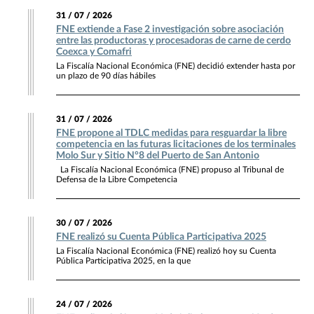
31 / 07 / 2026
FNE extiende a Fase 2 investigación sobre asociación
entre las productoras y procesadoras de carne de cerdo
Coexca y Comafri
La Fiscalía Nacional Económica (FNE) decidió extender hasta por
un plazo de 90 días hábiles
31 / 07 / 2026
FNE propone al TDLC medidas para resguardar la libre
competencia en las futuras licitaciones de los terminales
Molo Sur y Sitio N°8 del Puerto de San Antonio
La Fiscalía Nacional Económica (FNE) propuso al Tribunal de
Defensa de la Libre Competencia
30 / 07 / 2026
FNE realizó su Cuenta Pública Participativa 2025
La Fiscalía Nacional Económica (FNE) realizó hoy su Cuenta
Pública Participativa 2025, en la que
24 / 07 / 2026