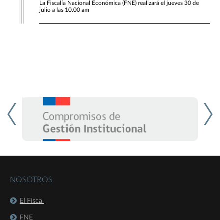
La Fiscalía Nacional Económica (FNE) realizará el jueves 30 de
julio a las 10.00 am
NOSOTROS
El Fiscal
FNE