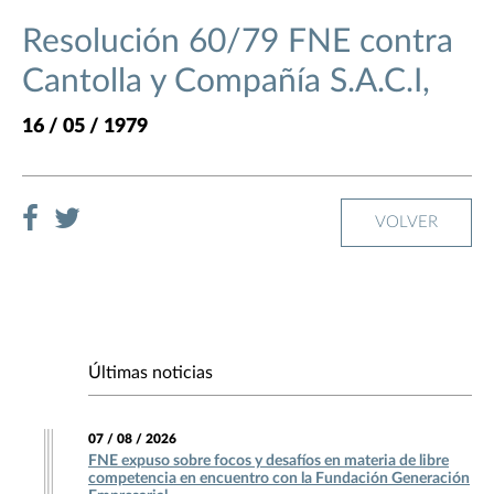
Resolución 60/79 FNE contra
Cantolla y Compañía S.A.C.I,
16 / 05 / 1979
VOLVER
Últimas noticias
07 / 08 / 2026
FNE expuso sobre focos y desafíos en materia de libre
competencia en encuentro con la Fundación Generación