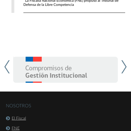
La Fiscalía Nacional Económica (FNE) propuso al Tribunal de
Defensa de la Libre Competencia
NOSOTROS
El Fiscal
FNE