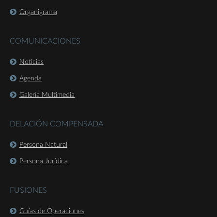
Organigrama
COMUNICACIONES
Noticias
Agenda
Galería Multimedia
DELACIÓN COMPENSADA
Persona Natural
Persona Jurídica
FUSIONES
Guías de Operaciones