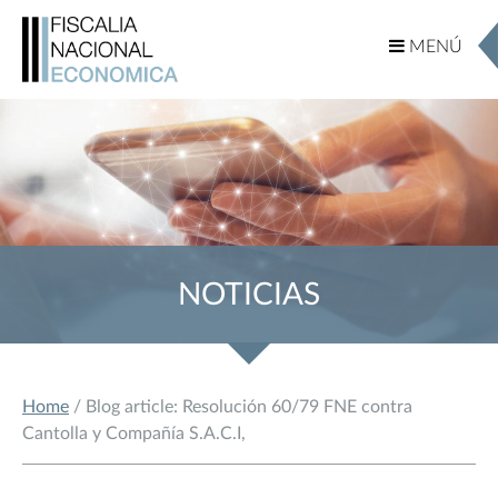
MENÚ
MENÚ
NOTICIAS
Home
/ Blog article: Resolución 60/79 FNE contra
Cantolla y Compañía S.A.C.I,