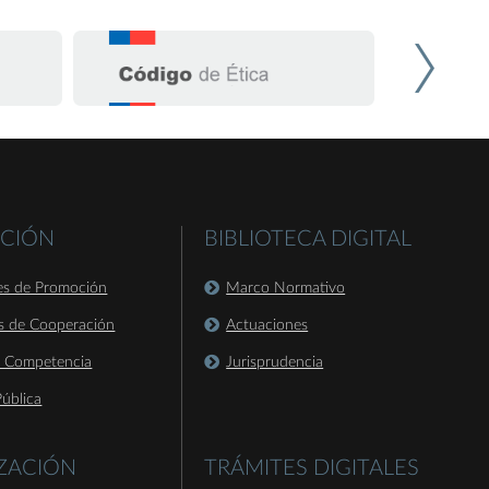
CIÓN
BIBLIOTECA DIGITAL
es de Promoción
Marco Normativo
s de Cooperación
Actuaciones
a Competencia
Jurisprudencia
ública
IZACIÓN
TRÁMITES DIGITALES