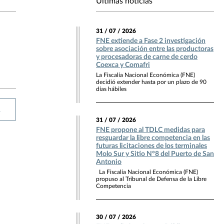
Últimas noticias
31 / 07 / 2026
FNE extiende a Fase 2 investigación
sobre asociación entre las productoras
y procesadoras de carne de cerdo
Coexca y Comafri
La Fiscalía Nacional Económica (FNE)
decidió extender hasta por un plazo de 90
días hábiles
R
31 / 07 / 2026
FNE propone al TDLC medidas para
resguardar la libre competencia en las
futuras licitaciones de los terminales
Molo Sur y Sitio N°8 del Puerto de San
Antonio
La Fiscalía Nacional Económica (FNE)
propuso al Tribunal de Defensa de la Libre
Competencia
30 / 07 / 2026