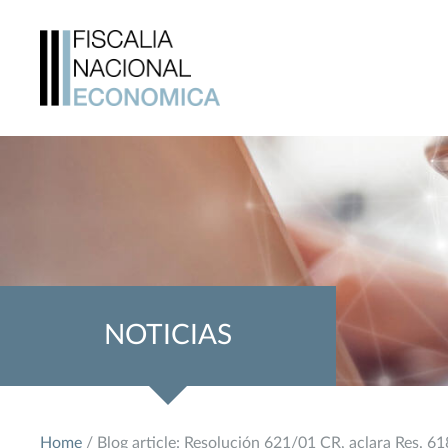
NOTICIAS
Home
/ Blog article: Resolución 621/01 CR, aclara Res. 6