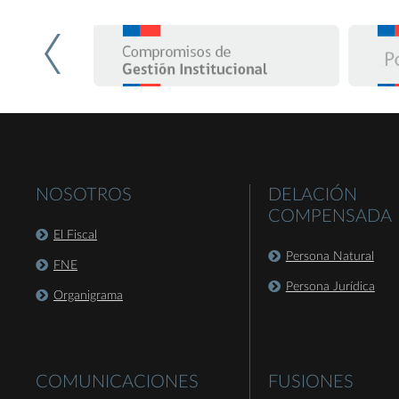
NOSOTROS
DELACIÓN
COMPENSADA
El Fiscal
Persona Natural
FNE
Persona Jurídica
Organigrama
COMUNICACIONES
FUSIONES