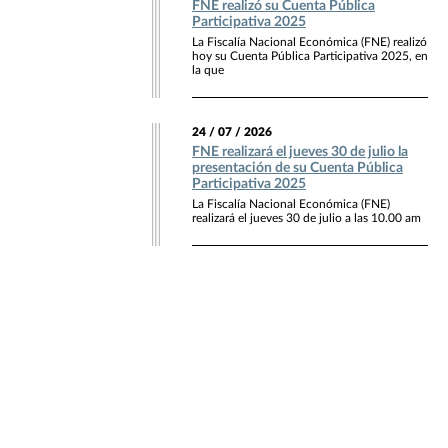
FNE realizó su Cuenta Pública
Participativa 2025
La Fiscalía Nacional Económica (FNE) realizó
hoy su Cuenta Pública Participativa 2025, en
la que
24 / 07 / 2026
FNE realizará el jueves 30 de julio la
presentación de su Cuenta Pública
Participativa 2025
La Fiscalía Nacional Económica (FNE)
realizará el jueves 30 de julio a las 10.00 am