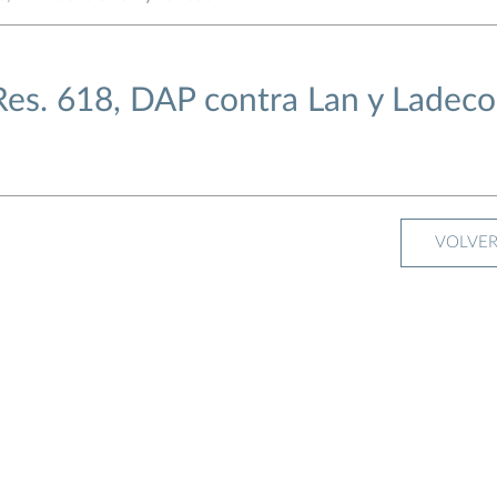
Res. 618, DAP contra Lan y Ladeco
VOLVE