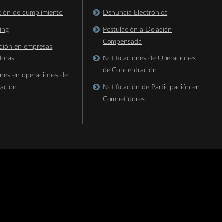
ación de cumplimiento
Denuncia Electrónica
king
Postulación a Delación
Compensada
ación en empresas
doras
Notificaciones de Operaciones
de Concentración
ones en operaciones de
ración
Notificación de Participación en
Competidores