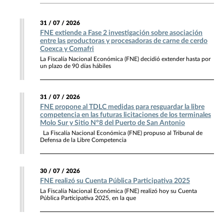
31 / 07 / 2026
FNE extiende a Fase 2 investigación sobre asociación
entre las productoras y procesadoras de carne de cerdo
Coexca y Comafri
La Fiscalía Nacional Económica (FNE) decidió extender hasta por
un plazo de 90 días hábiles
31 / 07 / 2026
FNE propone al TDLC medidas para resguardar la libre
competencia en las futuras licitaciones de los terminales
Molo Sur y Sitio N°8 del Puerto de San Antonio
La Fiscalía Nacional Económica (FNE) propuso al Tribunal de
Defensa de la Libre Competencia
30 / 07 / 2026
FNE realizó su Cuenta Pública Participativa 2025
La Fiscalía Nacional Económica (FNE) realizó hoy su Cuenta
Pública Participativa 2025, en la que