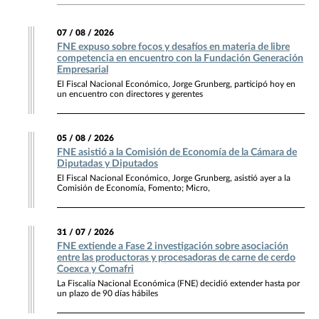
07 / 08 / 2026
FNE expuso sobre focos y desafíos en materia de libre
competencia en encuentro con la Fundación Generación
Empresarial
El Fiscal Nacional Económico, Jorge Grunberg, participó hoy en
un encuentro con directores y gerentes
05 / 08 / 2026
FNE asistió a la Comisión de Economía de la Cámara de
Diputadas y Diputados
El Fiscal Nacional Económico, Jorge Grunberg, asistió ayer a la
Comisión de Economía, Fomento; Micro,
31 / 07 / 2026
FNE extiende a Fase 2 investigación sobre asociación
entre las productoras y procesadoras de carne de cerdo
Coexca y Comafri
La Fiscalía Nacional Económica (FNE) decidió extender hasta por
un plazo de 90 días hábiles