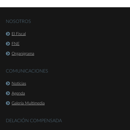
NOSOTROS
El Fiscal
FNE
Organigrama
COMUNICACIONES
Noticias
Agenda
Galería Multimedia
DELACIÓN COMPENSADA