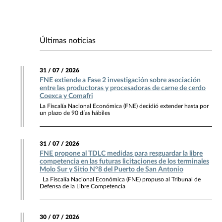
Últimas noticias
31 / 07 / 2026
FNE extiende a Fase 2 investigación sobre asociación
entre las productoras y procesadoras de carne de cerdo
Coexca y Comafri
La Fiscalía Nacional Económica (FNE) decidió extender hasta por
un plazo de 90 días hábiles
31 / 07 / 2026
FNE propone al TDLC medidas para resguardar la libre
competencia en las futuras licitaciones de los terminales
Molo Sur y Sitio N°8 del Puerto de San Antonio
La Fiscalía Nacional Económica (FNE) propuso al Tribunal de
Defensa de la Libre Competencia
30 / 07 / 2026