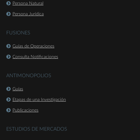
Persona Natural
Persona Jurídica
FUSIONES
Guías de Operaciones
Consulta Notificaciones
ANTIMONOPOLIOS
Guías
Etapas de una Investigación
Publicaciones
ESTUDIOS DE MERCADOS