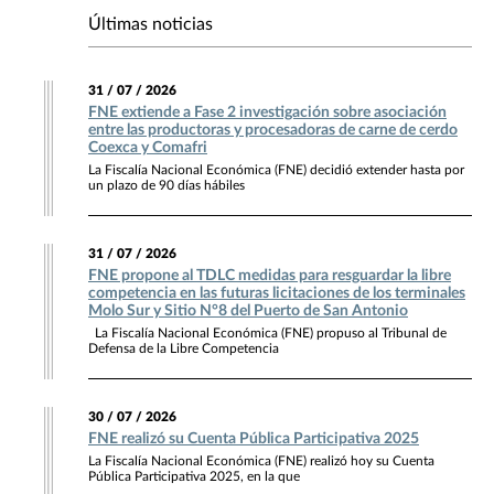
Últimas noticias
31 / 07 / 2026
FNE extiende a Fase 2 investigación sobre asociación
entre las productoras y procesadoras de carne de cerdo
Coexca y Comafri
La Fiscalía Nacional Económica (FNE) decidió extender hasta por
un plazo de 90 días hábiles
31 / 07 / 2026
FNE propone al TDLC medidas para resguardar la libre
competencia en las futuras licitaciones de los terminales
Molo Sur y Sitio N°8 del Puerto de San Antonio
La Fiscalía Nacional Económica (FNE) propuso al Tribunal de
Defensa de la Libre Competencia
30 / 07 / 2026
FNE realizó su Cuenta Pública Participativa 2025
La Fiscalía Nacional Económica (FNE) realizó hoy su Cuenta
Pública Participativa 2025, en la que