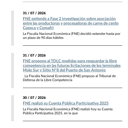
31 / 07 / 2026
FNE extiende a Fase 2 investigación sobre asociación
entre las productoras y procesadoras de carne de cerdo
Coexca y Comafri
La Fiscalía Nacional Económica (FNE) decidió extender hasta por
un plazo de 90 días hábiles
31 / 07 / 2026
FNE propone al TDLC medidas para resguardar la libre
competencia en las futuras licitaciones de los terminales
Molo Sur y Sitio N°8 del Puerto de San Antonio
La Fiscalía Nacional Económica (FNE) propuso al Tribunal de
Defensa de la Libre Competencia
30 / 07 / 2026
FNE realizó su Cuenta Pública Participativa 2025
La Fiscalía Nacional Económica (FNE) realizó hoy su Cuenta
Pública Participativa 2025, en la que