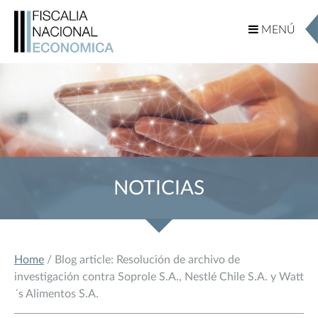
MENÚ
MENÚ
NOTICIAS
Home
/ Blog article: Resolución de archivo de
investigación contra Soprole S.A., Nestlé Chile S.A. y Watt
´s Alimentos S.A.