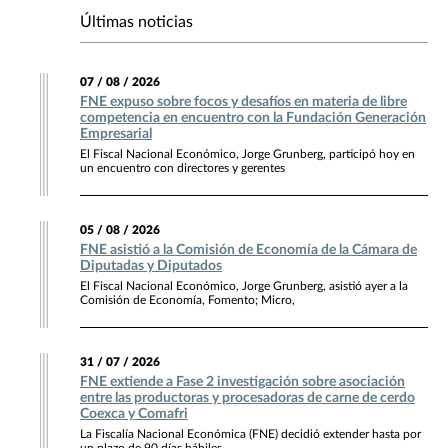
Últimas noticias
07 / 08 / 2026
FNE expuso sobre focos y desafíos en materia de libre
competencia en encuentro con la Fundación Generación
Empresarial
El Fiscal Nacional Económico, Jorge Grunberg, participó hoy en
un encuentro con directores y gerentes
05 / 08 / 2026
FNE asistió a la Comisión de Economía de la Cámara de
Diputadas y Diputados
El Fiscal Nacional Económico, Jorge Grunberg, asistió ayer a la
Comisión de Economía, Fomento; Micro,
31 / 07 / 2026
FNE extiende a Fase 2 investigación sobre asociación
entre las productoras y procesadoras de carne de cerdo
Coexca y Comafri
La Fiscalía Nacional Económica (FNE) decidió extender hasta por