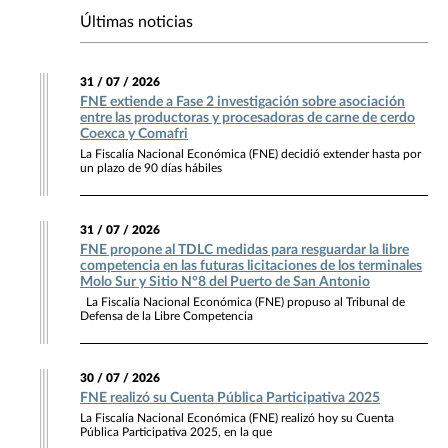
Últimas noticias
31 / 07 / 2026
FNE extiende a Fase 2 investigación sobre asociación
entre las productoras y procesadoras de carne de cerdo
Coexca y Comafri
La Fiscalía Nacional Económica (FNE) decidió extender hasta por
un plazo de 90 días hábiles
31 / 07 / 2026
FNE propone al TDLC medidas para resguardar la libre
competencia en las futuras licitaciones de los terminales
Molo Sur y Sitio N°8 del Puerto de San Antonio
La Fiscalía Nacional Económica (FNE) propuso al Tribunal de
Defensa de la Libre Competencia
30 / 07 / 2026
FNE realizó su Cuenta Pública Participativa 2025
La Fiscalía Nacional Económica (FNE) realizó hoy su Cuenta
Pública Participativa 2025, en la que