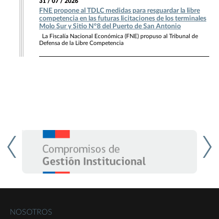
31 / 07 / 2026
FNE propone al TDLC medidas para resguardar la libre
competencia en las futuras licitaciones de los terminales
Molo Sur y Sitio N°8 del Puerto de San Antonio
La Fiscalía Nacional Económica (FNE) propuso al Tribunal de
Defensa de la Libre Competencia
NOSOTROS