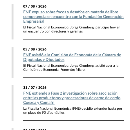
07 / 08 / 2026
FNE expuso sobre focos y desafíos en materia de libre
competencia en encuentro con la Fundación Generación
Empresarial
El Fiscal Nacional Económico, Jorge Grunberg, participó hoy en
un encuentro con directores y gerentes
05 / 08 / 2026
FNE asistió a la Comisión de Economía de la Cámara de
Diputadas y Diputados
El Fiscal Nacional Económico, Jorge Grunberg, asistió ayer a la
Comisión de Economía, Fomento; Micro,
31 / 07 / 2026
FNE extiende a Fase 2 investigación sobre asociación
entre las productoras y procesadoras de carne de cerdo
Coexca y Comafri
La Fiscalía Nacional Económica (FNE) decidió extender hasta por
un plazo de 90 días hábiles